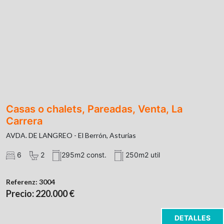
Casas o chalets, Pareadas, Venta, La
Carrera
AVDA. DE LANGREO - El Berrón, Asturias
6
2
295m2 const.
250m2 util
Referenz:
3004
Precio: 220.000 €
DETALLES