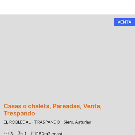
VENTA
Casas o chalets, Pareadas, Venta,
Trespando
EL ROBLEDAL - TRASPANDO - Siero, Asturias
3
1
150m2 const.