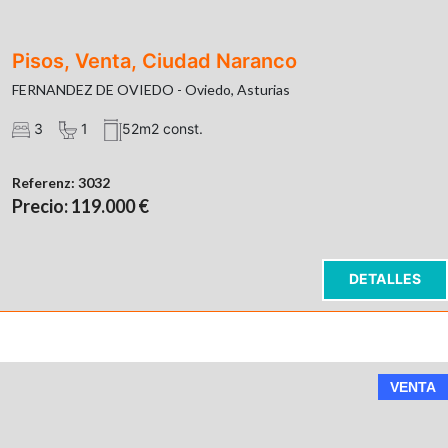
Pisos, Venta, Ciudad Naranco
FERNANDEZ DE OVIEDO - Oviedo, Asturias
3
1
52m2 const.
Referenz:
3032
Precio: 119.000 €
DETALLES
VENTA