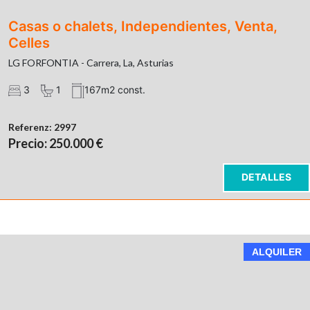
Casas o chalets, Independientes, Venta,
Celles
LG FORFONTIA - Carrera, La, Asturias
3
1
167m2 const.
Referenz:
2997
Precio: 250.000 €
DETALLES
ALQUILER