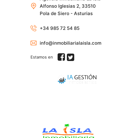
Alfonso Iglesias 2, 33510
Pola de Siero - Asturias
+34 985 72 54 85
info@inmobiliarialaisla.com
Estamos en