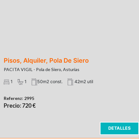
Pisos, Alquiler, Pola De Siero
PACITA VIGIL - Pola de Siero, Asturias
1
1
50m2 const.
42m2 util
Referenz:
2995
Precio: 720 €
DETALLES