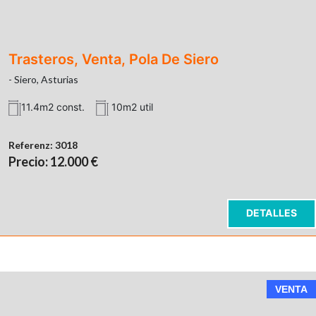
Trasteros, Venta, Pola De Siero
- Siero, Asturias
11.4m2 const.
10m2 util
Referenz:
3018
Precio: 12.000 €
DETALLES
VENTA