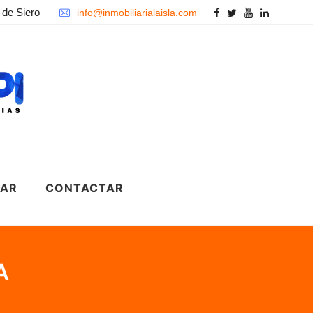
 de Siero
info@inmobiliarialaisla.com
LAR
CONTACTAR
A