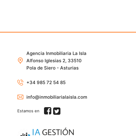
Agencia Inmobiliaria La Isla
Alfonso Iglesias 2, 33510
Pola de Siero - Asturias
+34 985 72 54 85
info@inmobiliarialaisla.com
Estamos en