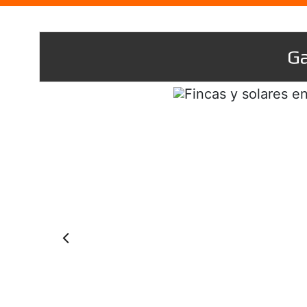
Ga
Prev