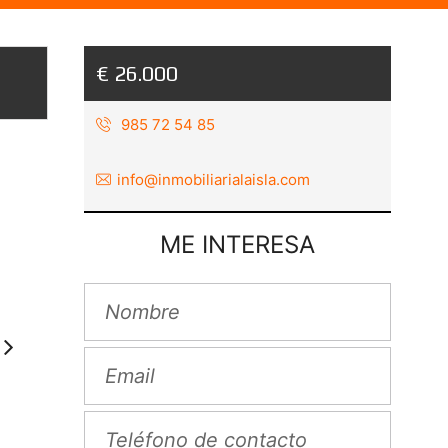
€ 26.000
985 72 54 85
info@inmobiliarialaisla.com
ME INTERESA
Next