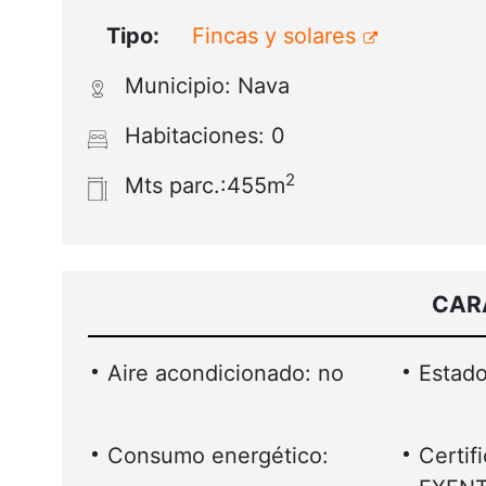
Tipo:
Fincas y solares
Municipio: Nava
Habitaciones: 0
2
Mts parc.:455m
CAR
Aire acondicionado: no
Estado
Consumo energético:
Certif