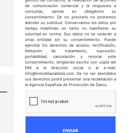
gestión de contactos, la realización de acciones
de comunicación comercial y la respuesta a
consultas, siendo en obligatorio su
consentimiento. De no prestarlo no podremos
atender su solicitud. Conservamos los datos por
tiempo indefinido en tanto no manifieste su
voluntad en contra. Sus datos no se cederán a
otras entidad sin su consentimiento. Puede
ejercitar los derechos de acceso, rectificación,
limitación de tratamiento, supresión,
portabilidad, cancelación y revocar este
consentimiento, dirigiendo escrito con copia del
DNI a la dirección social o al e-mail:
info@inmobiliarialaisla.com. De no ser atendidos
sus derechos podrá presentar una reclamación a
la Agencia Española de Protección de Datos.