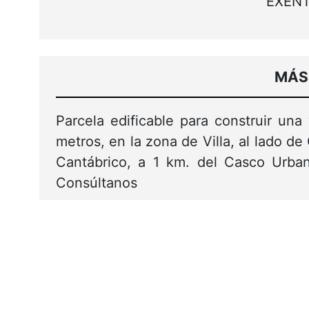
EXEN
MÁS
Parcela edificable para construir una 
metros, en la zona de Villa, al lado d
Cantábrico, a 1 km. del Casco Urba
Consúltanos