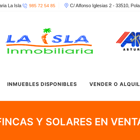
aria La Isla
C/ Alfonso Iglesias 2 - 33510, Pola
985 72 54 85
INMUEBLES DISPONIBLES
VENDER O ALQUI
FINCAS Y SOLARES EN VENT