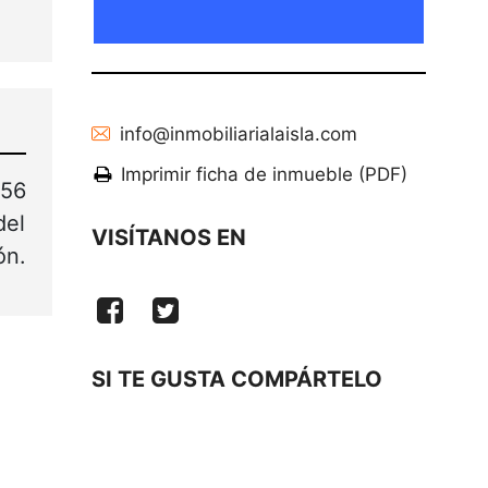
info@inmobiliarialaisla.com
Imprimir ficha de inmueble (PDF)
456
del
VISÍTANOS EN
ón.
SI TE GUSTA COMPÁRTELO