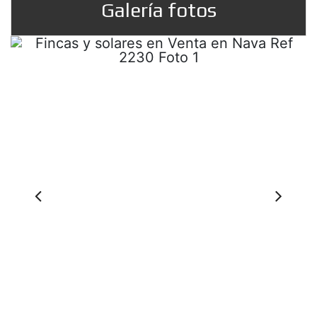
Galería fotos
Prev
Ne