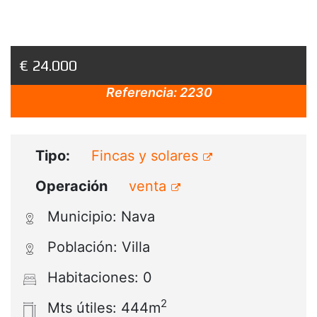
€ 24.000
Referencia:
2230
Tipo:
Fincas y solares
Operación
venta
Municipio: Nava
Población: Villa
Habitaciones: 0
2
Mts útiles: 444m