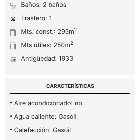
Baños: 2 baños
Trastero: 1
2
Mts. const.: 295m
2
Mts útiles: 250m
Antigüedad: 1933
CARACTERÍSTICAS
Aire acondicionado: no
Agua caliente: Gasoil
Calefacción: Gasoil