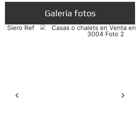
Galería fotos
Prev
Ne