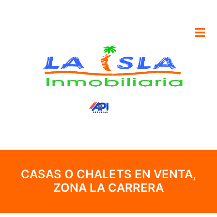
CASAS O CHALETS EN VENTA,
ZONA LA CARRERA