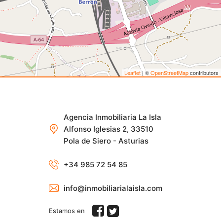
Leaflet
| ©
OpenStreetMap
contributors
Agencia Inmobiliaria La Isla
Alfonso Iglesias 2, 33510
Pola de Siero - Asturias
+34 985 72 54 85
info@inmobiliarialaisla.com
Estamos en