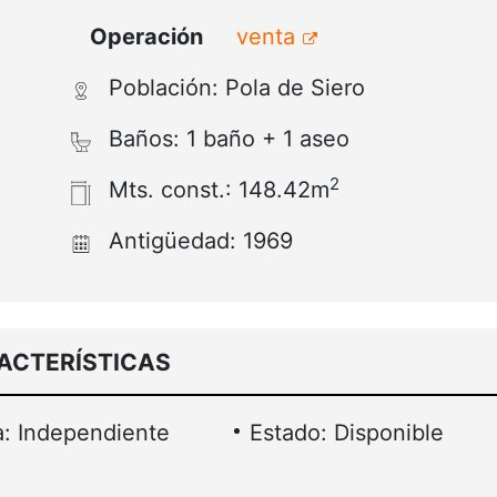
Operación
venta
Población: Pola de Siero
Baños: 1 baño + 1 aseo
2
Mts. const.: 148.42m
Antigüedad: 1969
ACTERÍSTICAS
: Independiente
Estado: Disponible