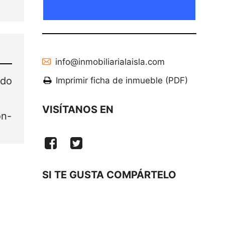
info@inmobiliarialaisla.com
ado
Imprimir ficha de inmueble (PDF)
VISÍTANOS EN
ón-
SI TE GUSTA COMPÁRTELO