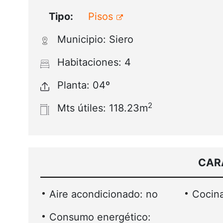
Tipo:
Pisos
Municipio: Siero
Habitaciones: 4
Planta: 04º
2
Mts útiles: 118.23m
CAR
Aire acondicionado: no
Cocina
Consumo energético: