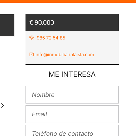
€ 90.000
985 72 54 85
info@inmobiliarialaisla.com
ME INTERESA
Next