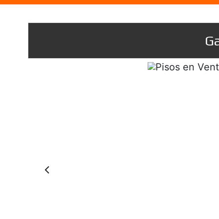
Ga
Prev