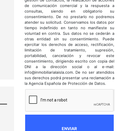
gestión de contactos, la realización de acciones
de comunicación comercial y la respuesta a
consultas, siendo en obligatorio su
consentimiento. De no prestarlo no podremos
atender su solicitud. Conservamos los datos por
tiempo indefinido en tanto no manifieste su
voluntad en contra. Sus datos no se cederán a
otras entidad sin su consentimiento. Puede
ejercitar los derechos de acceso, rectificación,
limitación de tratamiento, supresión,
portabilidad, cancelación y revocar este
consentimiento, dirigiendo escrito con copia del
DNI a la dirección social o al e-mail:
info@inmobiliarialaisla.com. De no ser atendidos
sus derechos podrá presentar una reclamación a
la Agencia Española de Protección de Datos.