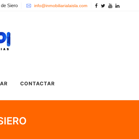
 de Siero
info@inmobiliarialaisla.com
LAR
CONTACTAR
SIERO