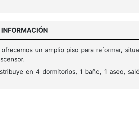
 INFORMACIÓN
 ofrecemos un amplio piso para reformar, situ
ascensor.
tribuye en 4 dormitorios, 1 baño, 1 aseo, sal