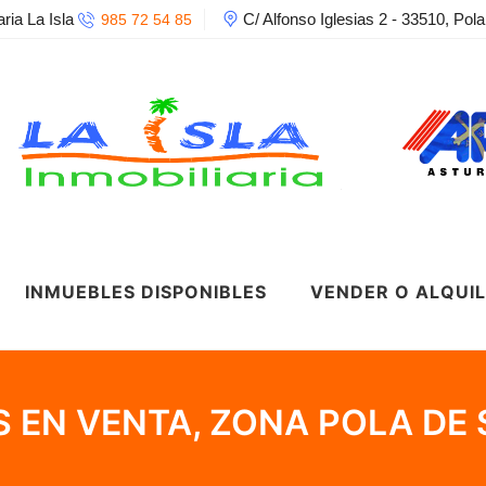
aria La Isla
C/ Alfonso Iglesias 2 - 33510, Pola
985 72 54 85
INMUEBLES DISPONIBLES
VENDER O ALQUI
S EN VENTA, ZONA POLA DE 