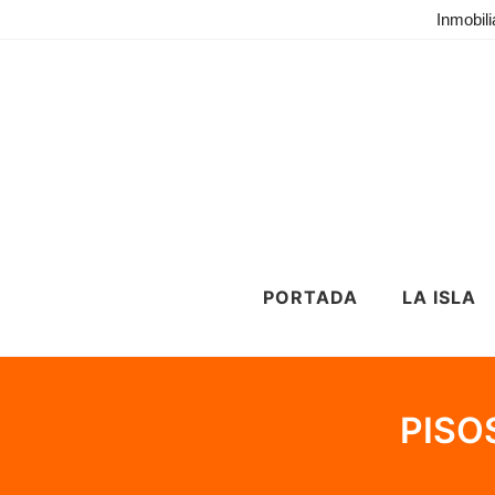
Inmobili
PORTADA
LA ISLA
PISO