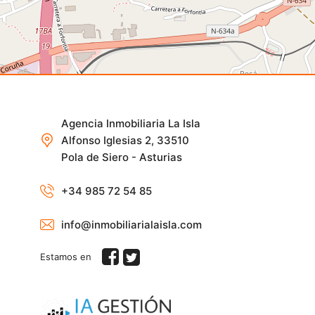
Agencia Inmobiliaria La Isla
Alfonso Iglesias 2, 33510
Pola de Siero - Asturias
+34 985 72 54 85
info@inmobiliarialaisla.com
Estamos en